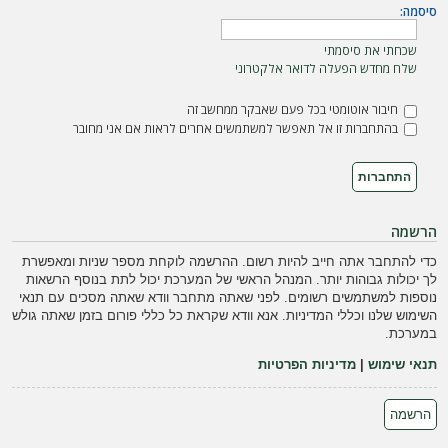
ה
סיסמה:
שכחתי את סיסמתי
שלח מחדש הפעלה לדואר אלקטרוני
חיבור אוטומטי בכל פעם שאבקר ממחשב זה
בהתחברות זו אל תאפשר למשתמשים אחרים לראות אם אני מחובר
הרשמה
כדי להתחבר אתה חייב להיות רשום. ההרשמה לוקחת מספר שניות ומאפשרת
לך יכולות גבוהות יותר. המנהל הראשי של המערכת יכול לתת בנוסף הרשאות
נוספות למשתמשים רשומים. לפני שאתה מתחבר וודא שאתה מסכים עם תנאי
השימוש שלנו וכללי המדיניות. אנא וודא שקראת כל כללי פורום בזמן שאתה גולש
במערכת.
תנאי שימוש
|
מדיניות הפרטיות
הרשמה