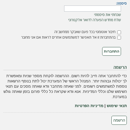
ה
סיסמה:
שכחתי את סיסמתי
שלח מחדש הפעלה לדואר אלקטרוני
חיבור אוטומטי בכל פעם שאבקר ממחשב זה
בהתחברות זו אל תאפשר למשתמשים אחרים לראות אם אני מחובר
הרשמה
כדי להתחבר אתה חייב להיות רשום. ההרשמה לוקחת מספר שניות ומאפשרת
לך יכולות גבוהות יותר. המנהל הראשי של המערכת יכול לתת בנוסף הרשאות
נוספות למשתמשים רשומים. לפני שאתה מתחבר וודא שאתה מסכים עם תנאי
השימוש שלנו וכללי המדיניות. אנא וודא שקראת כל כללי פורום בזמן שאתה גולש
במערכת.
תנאי שימוש
|
מדיניות הפרטיות
הרשמה