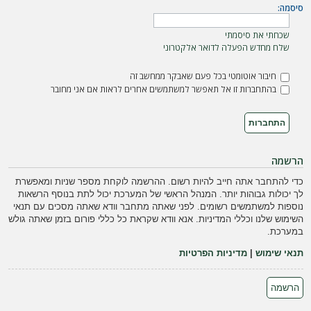
ה
סיסמה:
שכחתי את סיסמתי
שלח מחדש הפעלה לדואר אלקטרוני
חיבור אוטומטי בכל פעם שאבקר ממחשב זה
בהתחברות זו אל תאפשר למשתמשים אחרים לראות אם אני מחובר
הרשמה
כדי להתחבר אתה חייב להיות רשום. ההרשמה לוקחת מספר שניות ומאפשרת
לך יכולות גבוהות יותר. המנהל הראשי של המערכת יכול לתת בנוסף הרשאות
נוספות למשתמשים רשומים. לפני שאתה מתחבר וודא שאתה מסכים עם תנאי
השימוש שלנו וכללי המדיניות. אנא וודא שקראת כל כללי פורום בזמן שאתה גולש
במערכת.
תנאי שימוש
|
מדיניות הפרטיות
הרשמה