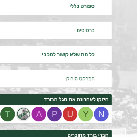
ספורט כללי
כרטיסים
כל מה שלא קשור למכבי
המרקט הירוק
חיזקו לאחרונה את סגל הבורד
T
A
P
U
Y
N
חברי בורד מחוברים