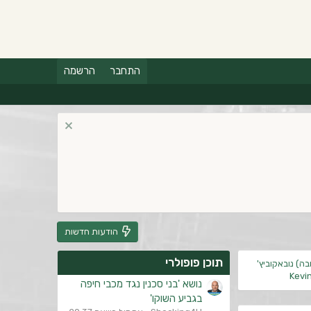
התחבר
הרשמה
הודעות חדשות
תוכן פופולרי
בה) נובאקוביץ'
Kevi
נושא 'בני סכנין נגד מכבי חיפה
בגביע השוקו'