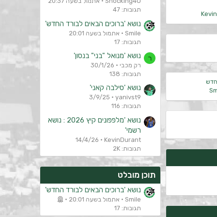
Shocking4U
אתמול בשעה 20:37
תגובות: 47
Kevi
נושא 'ברוכים הבאים לבורד החדש'
Smile
אתמול בשעה 20:01
תגובות: 17
נושא 'מנואל "בני" בנסון'
ר
רק מכבי
30/1/26
תגובות: 138
חדש
נושא 'סילבה קאני'
Sm
3/9/25
yanivst9
תגובות: 116
נושא 'מלפפונים קיץ 2026 : נושא
רשמי'
14/4/26
KevinDurant
תגובות: 2K
תוכן מובלט
נושא 'ברוכים הבאים לבורד החדש'
Smile
אתמול בשעה 20:01
תגובות: 17