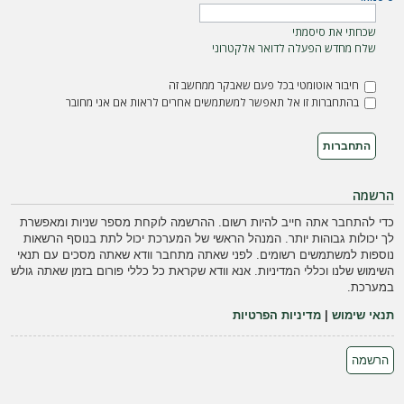
ה
שכחתי את סיסמתי
שלח מחדש הפעלה לדואר אלקטרוני
חיבור אוטומטי בכל פעם שאבקר ממחשב זה
בהתחברות זו אל תאפשר למשתמשים אחרים לראות אם אני מחובר
הרשמה
כדי להתחבר אתה חייב להיות רשום. ההרשמה לוקחת מספר שניות ומאפשרת
לך יכולות גבוהות יותר. המנהל הראשי של המערכת יכול לתת בנוסף הרשאות
נוספות למשתמשים רשומים. לפני שאתה מתחבר וודא שאתה מסכים עם תנאי
השימוש שלנו וכללי המדיניות. אנא וודא שקראת כל כללי פורום בזמן שאתה גולש
במערכת.
תנאי שימוש
|
מדיניות הפרטיות
הרשמה