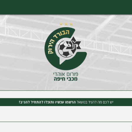
יש לכם מה להגיד בנושא?
הרשמו עכשיו ותוכלו להתחיל להגיב!