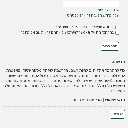
ה
שכחתי את סיסמתי
שלח מחדש הפעלה לדואר אלקטרוני
חיבור אוטומטי בכל פעם שאבקר ממחשב זה
בהתחברות זו אל תאפשר למשתמשים אחרים לראות אם אני מחובר
הרשמה
כדי להתחבר אתה חייב להיות רשום. ההרשמה לוקחת מספר שניות ומאפשרת
לך יכולות גבוהות יותר. המנהל הראשי של המערכת יכול לתת בנוסף הרשאות
נוספות למשתמשים רשומים. לפני שאתה מתחבר וודא שאתה מסכים עם תנאי
השימוש שלנו וכללי המדיניות. אנא וודא שקראת כל כללי פורום בזמן שאתה גולש
במערכת.
תנאי שימוש
|
מדיניות הפרטיות
הרשמה