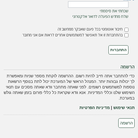
ה
שכחתי את סיסמתי
שלח מחדש הפעלה לדואר אלקטרוני
חיבור אוטומטי בכל פעם שאבקר ממחשב זה
בהתחברות זו אל תאפשר למשתמשים אחרים לראות אם אני מחובר
הרשמה
כדי להתחבר אתה חייב להיות רשום. ההרשמה לוקחת מספר שניות ומאפשרת
לך יכולות גבוהות יותר. המנהל הראשי של המערכת יכול לתת בנוסף הרשאות
נוספות למשתמשים רשומים. לפני שאתה מתחבר וודא שאתה מסכים עם תנאי
השימוש שלנו וכללי המדיניות. אנא וודא שקראת כל כללי פורום בזמן שאתה גולש
במערכת.
תנאי שימוש
|
מדיניות הפרטיות
הרשמה