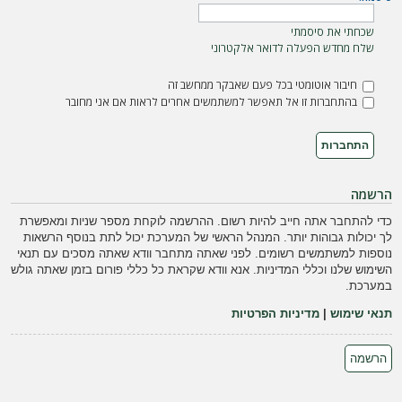
ה
שכחתי את סיסמתי
שלח מחדש הפעלה לדואר אלקטרוני
חיבור אוטומטי בכל פעם שאבקר ממחשב זה
בהתחברות זו אל תאפשר למשתמשים אחרים לראות אם אני מחובר
הרשמה
כדי להתחבר אתה חייב להיות רשום. ההרשמה לוקחת מספר שניות ומאפשרת
לך יכולות גבוהות יותר. המנהל הראשי של המערכת יכול לתת בנוסף הרשאות
נוספות למשתמשים רשומים. לפני שאתה מתחבר וודא שאתה מסכים עם תנאי
השימוש שלנו וכללי המדיניות. אנא וודא שקראת כל כללי פורום בזמן שאתה גולש
במערכת.
תנאי שימוש
|
מדיניות הפרטיות
הרשמה