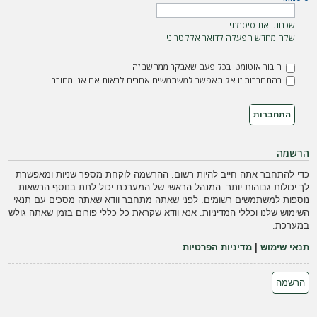
ה
שכחתי את סיסמתי
שלח מחדש הפעלה לדואר אלקטרוני
חיבור אוטומטי בכל פעם שאבקר ממחשב זה
בהתחברות זו אל תאפשר למשתמשים אחרים לראות אם אני מחובר
הרשמה
כדי להתחבר אתה חייב להיות רשום. ההרשמה לוקחת מספר שניות ומאפשרת
לך יכולות גבוהות יותר. המנהל הראשי של המערכת יכול לתת בנוסף הרשאות
נוספות למשתמשים רשומים. לפני שאתה מתחבר וודא שאתה מסכים עם תנאי
השימוש שלנו וכללי המדיניות. אנא וודא שקראת כל כללי פורום בזמן שאתה גולש
במערכת.
תנאי שימוש
|
מדיניות הפרטיות
הרשמה