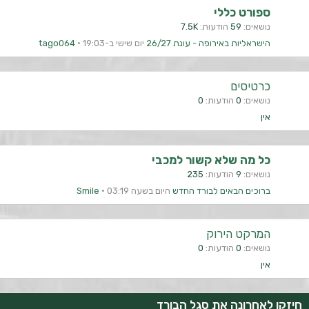
ספורט כללי
נושאים
59
הודעות
7.5K
הישראליות באירופה - עונת 26/27
יום שישי ב-19:03
tago064
כרטיסים
נושאים
0
הודעות
0
אין
כל מה שלא קשור למכבי
נושאים
9
הודעות
235
ברוכים הבאים לבורד החדש
היום בשעה 03:19
Smile
המרקט הירוק
נושאים
0
הודעות
0
אין
חיזקו לאחרונה את סגל הבורד