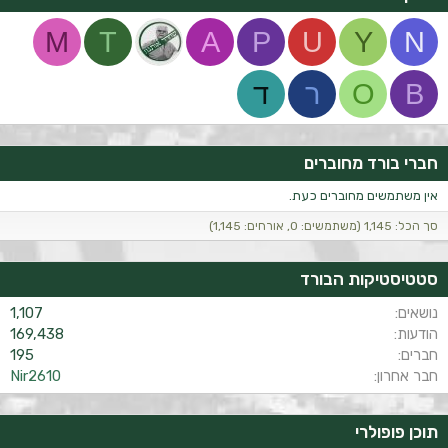
M
T
A
P
U
Y
N
B
O
ר
ד
חברי בורד מחוברים
אין משתמשים מחוברים כעת.
סך הכל: 1,145 (משתמשים: 0, אורחים: 1,145)
סטטיסטיקות הבורד
נושאים
1,107
הודעות
169,438
חברים
195
חבר אחרון
Nir2610
תוכן פופולרי