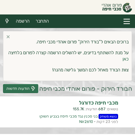
התחבר
הרשמה
ברוכים הבאים ל"בורד הירוק" פורום אוהדי מכבי חיפה.
על מנת להשתתף בדיונים, יש להשלים הרשמה קצרה לפורום בלחיצה
כאן
צוות הבורד מאחל לכם המשך גלישה מהנה!
הבורד הירוק - פורום אוהדי מכבי חיפה
הודעות חדשות
מכבי חיפה כדורגל
נושאים
687
הודעות
155.7K
בני סכנין נגד מכבי חיפה בגביע השוקו
נושא משחק
לפני 23 דקות
Nir2610