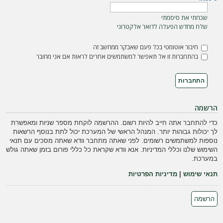
ה
שכחתי את סיסמתי
שלח מחדש הפעלה לדואר אלקטרוני
חיבור אוטומטי בכל פעם שאבקר ממחשב זה
בהתחברות זו אל תאפשר למשתמשים אחרים לראות אם אני מחובר
הרשמה
כדי להתחבר אתה חייב להיות רשום. ההרשמה לוקחת מספר שניות ומאפשרת
לך יכולות גבוהות יותר. המנהל הראשי של המערכת יכול לתת בנוסף הרשאות
נוספות למשתמשים רשומים. לפני שאתה מתחבר וודא שאתה מסכים עם תנאי
השימוש שלנו וכללי המדיניות. אנא וודא שקראת כל כללי פורום בזמן שאתה גולש
במערכת.
תנאי שימוש
|
מדיניות הפרטיות
הרשמה