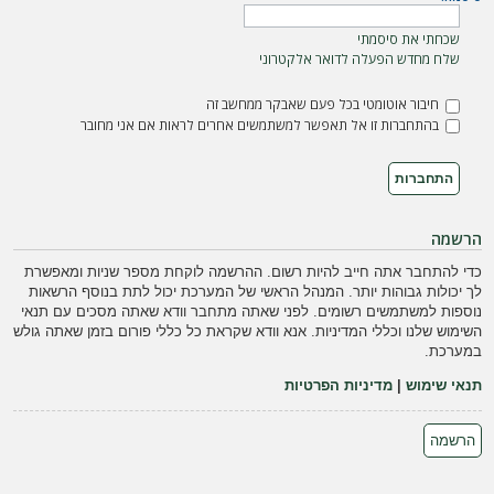
ה
שכחתי את סיסמתי
שלח מחדש הפעלה לדואר אלקטרוני
חיבור אוטומטי בכל פעם שאבקר ממחשב זה
בהתחברות זו אל תאפשר למשתמשים אחרים לראות אם אני מחובר
הרשמה
כדי להתחבר אתה חייב להיות רשום. ההרשמה לוקחת מספר שניות ומאפשרת
לך יכולות גבוהות יותר. המנהל הראשי של המערכת יכול לתת בנוסף הרשאות
נוספות למשתמשים רשומים. לפני שאתה מתחבר וודא שאתה מסכים עם תנאי
השימוש שלנו וכללי המדיניות. אנא וודא שקראת כל כללי פורום בזמן שאתה גולש
במערכת.
תנאי שימוש
|
מדיניות הפרטיות
הרשמה