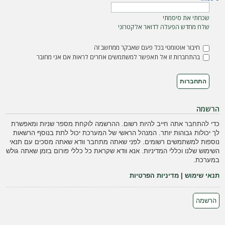
ה
שכחתי את סיסמתי
שלח מחדש הפעלה לדואר אלקטרוני
חיבור אוטומטי בכל פעם שאבקר ממחשב זה
בהתחברות זו אל תאפשר למשתמשים אחרים לראות אם אני מחובר
הרשמה
כדי להתחבר אתה חייב להיות רשום. ההרשמה לוקחת מספר שניות ומאפשרת
לך יכולות גבוהות יותר. המנהל הראשי של המערכת יכול לתת בנוסף הרשאות
נוספות למשתמשים רשומים. לפני שאתה מתחבר וודא שאתה מסכים עם תנאי
השימוש שלנו וכללי המדיניות. אנא וודא שקראת כל כללי פורום בזמן שאתה גולש
במערכת.
תנאי שימוש
|
מדיניות הפרטיות
הרשמה