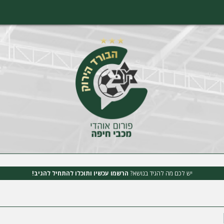
יש לכם מה להגיד בנושא?
הרשמו עכשיו ותוכלו להתחיל להגיב!