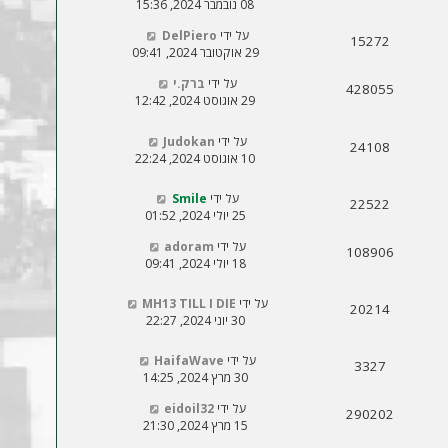
08 נובמבר 2024, 15:36
על ידי
DelPiero
15272
29 אוקטובר 2024, 09:41
על ידי
ברק.י
428055
29 אוגוסט 2024, 12:42
על ידי
Judokan
24108
10 אוגוסט 2024, 22:24
על ידי
Smile
22522
25 יולי 2024, 01:52
על ידי
adoram
108906
18 יולי 2024, 09:41
על ידי
MH13 TILL I DIE
20214
30 יוני 2024, 22:27
על ידי
HaifaWave
3327
30 מרץ 2024, 14:25
על ידי
eidoil32
290202
15 מרץ 2024, 21:30