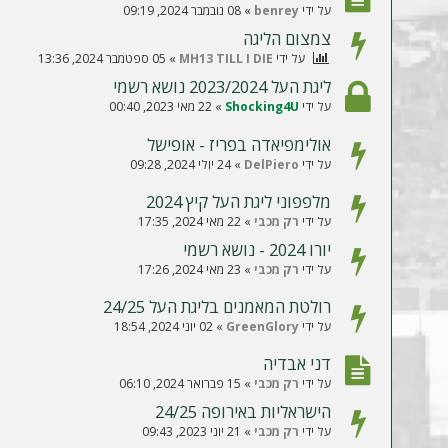
על ידי
benrey
»
08 נובמבר 2024, 09:19
צמצום הליגה
על ידי
MH13 TILL I DIE
»
05 ספטמבר 2024, 13:36
ליגת העל 2023/2024 נושא רשמי
על ידי
Shocking4U
»
22 מאי 2023, 00:40
אולימפיאדה בפריז - אופישל
על ידי
DelPiero
»
24 יולי 2024, 09:28
מלפפוני ליגת העל קיץ 2024
על ידי
רק מכבי
»
22 מאי 2024, 17:35
יורו 2024 - נושא רשמי
על ידי
רק מכבי
»
23 מאי 2024, 17:26
רולטת המאמנים בליגת העל 24/25
על ידי
GreenGlory
»
02 יוני 2024, 18:54
דני אבדיה
על ידי
רק מכבי
»
15 פברואר 2024, 06:10
הישראליות באירופה 24/25
על ידי
רק מכבי
»
21 יוני 2023, 09:43