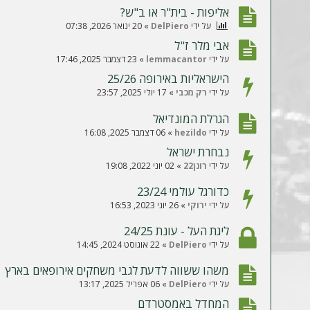
אליפות - בית"ר או ב"ש?
על ידי
DelPiero
»
20 ינואר 2026, 07:38
אבי מלר ז"ל
על ידי
lemmacantor
»
23 דצמבר 2025, 17:46
הישראליות באירופה 25/26
על ידי
רק מכבי
»
17 יולי 2025, 23:57
הגרלת המונדיאל
על ידי
hezildo
»
06 דצמבר 2025, 16:08
נבחרת ישראל
על ידי
רונן22
»
02 יוני 2022, 19:08
כדורגל עולמי 23/24
על ידי
ירוקי
»
26 יוני 2023, 16:53
ליגת העל - עונת 24/25
על ידי
DelPiero
»
22 אוגוסט 2024, 14:45
משהו ששווה לדעת לגבי משחקים אירופאים בארץ
על ידי
DelPiero
»
06 אפריל 2025, 13:17
המחדל באמסטרדם