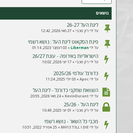
ה
נושאים
ליגת העל 26-27
על ידי
רק מכבי
»
27 מאי 2026, 12:42
פינת הסקאוט ליגת העל : נושא רשמי
על ידי
Liberman
»
03 דצמבר 2023, 01:14
הישראליות באירופה - עונת 26/27
על ידי
רק מכבי
»
17 יוני 2026, 10:02
כדורגל עולמי 2025/26
על ידי
Apoc
»
03 יולי 2025, 11:24
השוואת שחקני כדורגל - ליגת העל
על ידי
KevinDurant
»
24 מאי 2026, 20:55
ליגת העל - 25/26
על ידי
רק מכבי
»
01 יוני 2025, 10:49
מכבי כל השאר - נושא רשמי
על ידי
MH13 TILL I DIE
»
25 אפריל 2022, 10:51