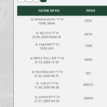
צפיות
הודעה אחרונה
על ידי
lemmacantor
3352
אתמול, 10:48
על ידי
כובע קש
6970
03 אוגוסט 2026, 23:28
על ידי
tago064
1396
היום, 19:03
על ידי
MH13 TILL I DIE
4490
30 יולי 2026, 21:16
על ידי
KevinDurant
361
31 מאי 2026, 21:42
על ידי
רק מכבי
80073
28 מאי 2026, 11:30
על ידי
yanivst9
28095
24 מאי 2026, 21:27