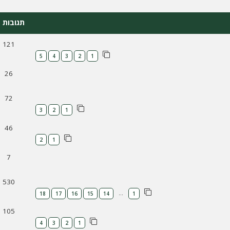
תגובות
121
5
4
3
2
1
26
72
3
2
1
46
2
1
7
530
…
18
17
16
15
14
1
105
4
3
2
1