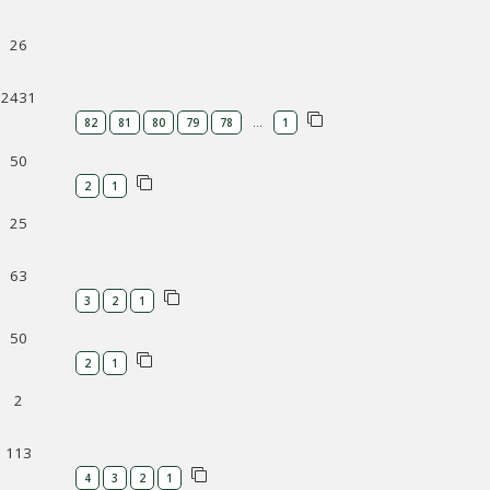
26
2431
…
82
81
80
79
78
1
50
2
1
25
63
3
2
1
50
2
1
2
113
4
3
2
1