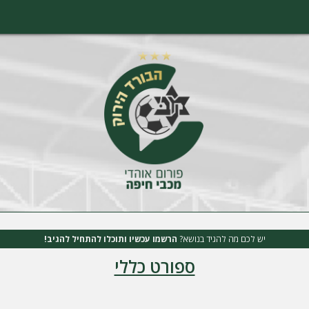
יש לכם מה להגיד בנושא?
הרשמו עכשיו ותוכלו להתחיל להגיב!
ספורט כללי