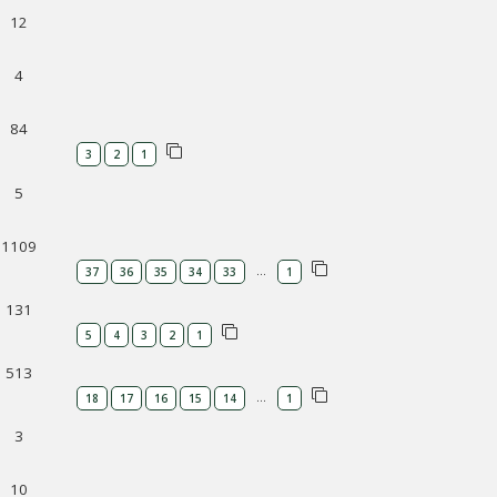
12
4
84
3
2
1
5
1109
…
37
36
35
34
33
1
131
5
4
3
2
1
513
…
18
17
16
15
14
1
3
10