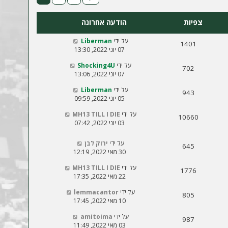
צפיות
הודעה אחרונה
על ידי
Liberman
1401
07 יוני 2022, 13:30
על ידי
Shocking4U
702
07 יוני 2022, 13:06
על ידי
Liberman
943
05 יוני 2022, 09:59
על ידי
MH13 TILL I DIE
10660
03 יוני 2022, 07:42
על ידי
ירוק לבן
645
30 מאי 2022, 12:19
על ידי
MH13 TILL I DIE
1776
22 מאי 2022, 17:35
על ידי
lemmacantor
805
10 מאי 2022, 17:45
על ידי
amitoima
987
03 מאי 2022, 11:49