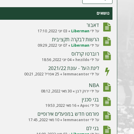
ה
נושאים
דאבור
על ידי
Liberman
»
03 יוני 2022, 17:10
הרשות לבקרה תקציבית
על ידי
Liberman
»
07 יוני 2022, 09:29
רוברטו קרלוס
על ידי
hezildo
»
04 יוני 2022, 18:56
ליגת העל - עונת 2021/22
על ידי
lemmacantor
»
25 אפריל 2022, 00:21
NBA
על ידי
ירוק לבן
»
30 מאי 2022, 08:12
בני סכנין
על ידי
Apoc
»
16 מאי 2022, 19:53
פורמט חדש במפעלים אירופיים
על ידי
lemmacantor
»
10 מאי 2022, 17:45
בני לם