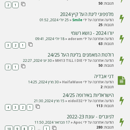
תגובות:
50
2
1
מלפפוני ליגת העל קיץ 2024
הודעה אחרונה על ידי
Smile
«
25 יולי 2024, 01:52
תגובות:
25
יורו 2024 - נושא רשמי
הודעה אחרונה על ידי
adoram
«
18 יולי 2024, 09:41
תגובות:
63
3
2
1
רולטת המאמנים בליגת העל 24/25
הודעה אחרונה על ידי
MH13 TILL I DIE
«
30 יוני 2024, 22:27
תגובות:
50
2
1
דני אבדיה
הודעה אחרונה על ידי
HaifaWave
«
30 מרץ 2024, 14:25
תגובות:
2
הישראליות באירופה 24/25
הודעה אחרונה על ידי
eidoil32
«
15 מרץ 2024, 21:30
תגובות:
113
4
3
2
1
לגיונרים - עונת 2022-23
הודעה אחרונה על ידי
Apoc
«
17 פברואר 2024, 11:50
תגובות:
280
…
10
9
8
7
1