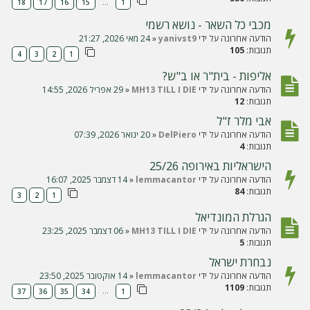
…
18
17
16
15
1
מכבי כל השאר - נושא רשמי
הודעה אחרונה על ידי
yanivst9
«
24 מאי 2026, 21:27
תגובות:
105
4
3
2
1
אליפות - בית"ר או ב"ש?
הודעה אחרונה על ידי
MH13 TILL I DIE
«
29 אפריל 2026, 14:55
תגובות:
12
אבי מלר ז"ל
הודעה אחרונה על ידי
DelPiero
«
20 ינואר 2026, 07:39
תגובות:
4
הישראליות באירופה 25/26
הודעה אחרונה על ידי
lemmacantor
«
14 דצמבר 2025, 16:07
תגובות:
84
3
2
1
הגרלת המונדיאל
הודעה אחרונה על ידי
MH13 TILL I DIE
«
06 דצמבר 2025, 23:25
תגובות:
5
נבחרת ישראל
הודעה אחרונה על ידי
lemmacantor
«
14 אוקטובר 2025, 23:50
תגובות:
1109
…
37
36
35
34
1