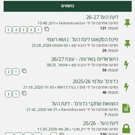
ה
נושאים
ליגת העל 26-27
הודעה אחרונה על ידי
lemmacantor
«
היום, 10:48
תגובות:
121
5
4
3
2
1
פינת הסקאוט ליגת העל : נושא רשמי
הודעה אחרונה על ידי
כובע קש
«
03 אוגוסט 2026, 23:28
תגובות:
26
הישראליות באירופה - עונת 26/27
הודעה אחרונה על ידי
כובע קש
«
אתמול, 08:25
תגובות:
56
2
1
כדורגל עולמי 2025/26
הודעה אחרונה על ידי
MH13 TILL I DIE
«
30 יולי 2026, 21:16
תגובות:
46
2
1
השוואת שחקני כדורגל - ליגת העל
הודעה אחרונה על ידי
KevinDurant
«
31 מאי 2026, 21:42
תגובות:
7
ליגת העל - 25/26
הודעה אחרונה על ידי
רק מכבי
«
28 מאי 2026, 11:30
תגובות:
530