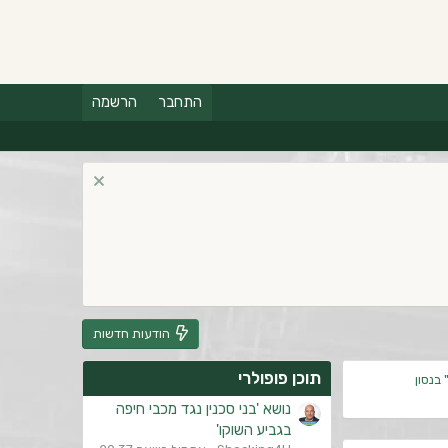
התחבר
הרשמה
הודעות חדשות
תוכן פופולרי
 בנסון
נושא 'בני סכנין נגד מכבי חיפה
בגביע השוקו'