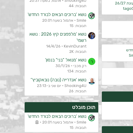
Shocking4U
אתמול בשעה 20:37
26/27
תגובות: 44
tago
נושא 'ברוכים הבאים לבורד החדש'
Smile
אתמול בשעה 20:01
תגובות: 15
נושא 'מלפפונים קיץ 2026 : נושא
רשמי'
14/4/26
KevinDurant
חדש
תגובות: 2K
Sm
נושא 'מנואל "בני" בנסון'
ר
רק מכבי
30/1/26
תגובות: 134
נושא 'אנדרייה (נובה) נובאקוביץ''
Shocking4U
יום שני ב-23:13
תגובות: 26
תוכן מובלט
נושא 'ברוכים הבאים לבורד החדש'
Smile
אתמול בשעה 20:01
תגובות: 15