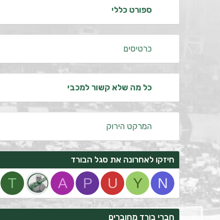
ספורט כללי
כרטיסים
כל מה שלא קשור למכבי
המרקט הירוק
חיזקו לאחרונה את סגל הבורד
T
A
P
U
Y
N
חברי בורד מחוברים