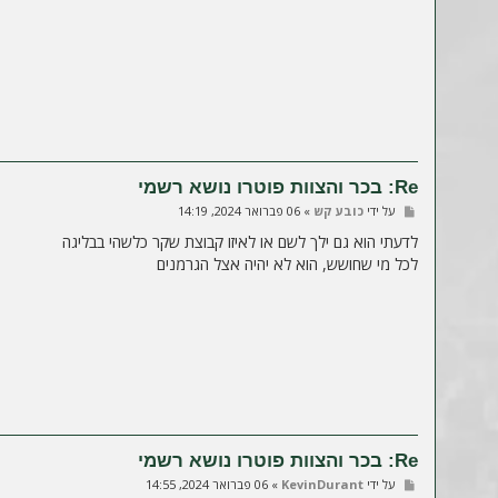
Re: בכר והצוות פוטרו נושא רשמי
ש
על ידי
כובע קש
»
06 פברואר 2024, 14:19
ל
י
לדעתי הוא גם ילך לשם או לאיזו קבוצת שקר כלשהי בבליגה
ח
לכל מי שחושש, הוא לא יהיה אצל הגרמנים
ה
Re: בכר והצוות פוטרו נושא רשמי
ש
על ידי
KevinDurant
»
06 פברואר 2024, 14:55
ל