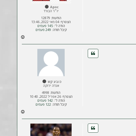
Apoc
יו״ר הבורד
הודעות:
12879
הצטרף:
04 מאי 2022, 13:46
הודה ל־:
145 פעמים
קיבל תודה:
249 פעמים
ח
ז
ר
ה
ל
מ
ע
ל
ה
כובע קש
אגדה ירוקה
הודעות:
4998
הצטרף:
26 אפריל 2022, 10:40
הודה ל־:
142 פעמים
קיבל תודה:
122 פעמים
ח
ז
ר
ה
ל