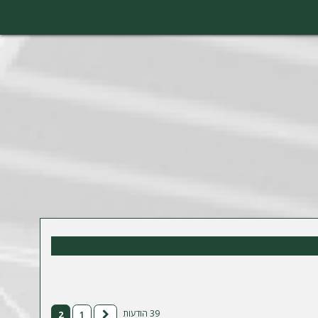
39 הודעות
2
1
הקודם