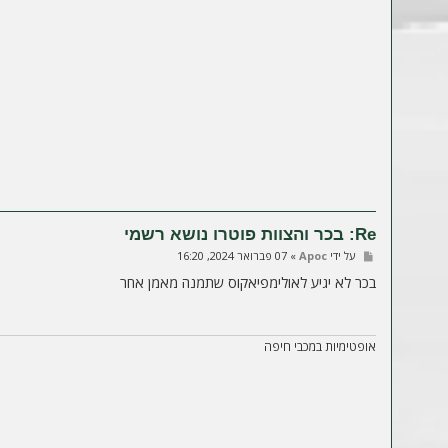
Re: בכר והצוות פוטרו נושא רשמי
ש
על ידי
Apoc
»
07 פברואר 2024, 16:20
ל
י
בכר לא יגיע לאולימפיאקוס שתמנה מאמן אחר
ח
ה
אופטימיות במכבי חיפה