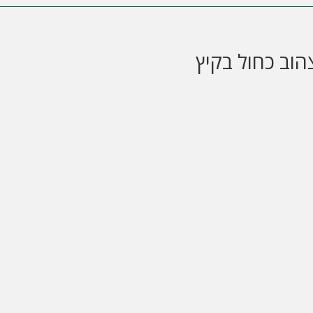
וב כחול בקיץ