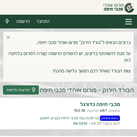
התחבר
הרשמה
ברוכים הבאים ל"בורד הירוק" פורום אוהדי מכבי חיפה.
על מנת להשתתף בדיונים, יש להשלים הרשמה קצרה לפורום בלחיצה
כאן
צוות הבורד מאחל לכם המשך גלישה מהנה!
הבורד הירוק - פורום אוהדי מכבי חיפה
הודעות חדשות
מכבי חיפה כדורגל
נושאים
687
הודעות
155.7K
בני סכנין נגד מכבי חיפה בגביע השוקו
נושא משחק
היום בשעה 04:29
Nir2610