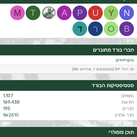
M
T
A
P
U
Y
N
B
O
ר
ד
חברי בורד מחוברים
greenguy
סך הכל: 89 (משתמשים: 1, אורחים: 88)
סטטיסטיקות הבורד
נושאים
1,107
הודעות
169,438
חברים
195
חבר אחרון
Nir2610
תוכן פופולרי