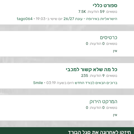
ספורט כללי
נושאים
59
הודעות
7.5K
הישראליות באירופה - עונת 26/27
יום שישי ב-19:03
tago064
כרטיסים
נושאים
0
הודעות
0
אין
כל מה שלא קשור למכבי
נושאים
9
הודעות
235
ברוכים הבאים לבורד החדש
היום בשעה 03:19
Smile
המרקט הירוק
נושאים
0
הודעות
0
אין
חיזקו לאחרונה את סגל הבורד