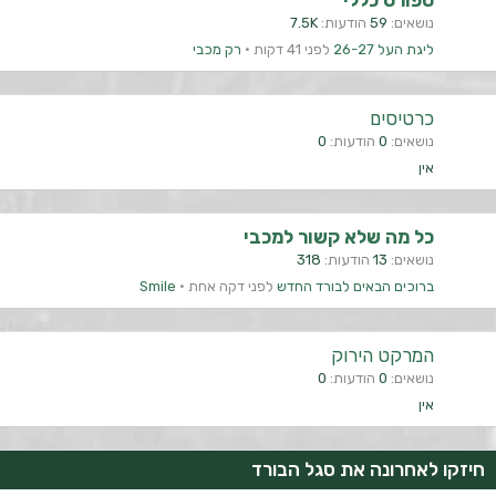
ספורט כללי
נושאים
59
הודעות
7.5K
ליגת העל 26-27
לפני 41 דקות
רק מכבי
כרטיסים
נושאים
0
הודעות
0
אין
כל מה שלא קשור למכבי
נושאים
13
הודעות
318
ברוכים הבאים לבורד החדש
לפני דקה אחת
Smile
המרקט הירוק
נושאים
0
הודעות
0
אין
חיזקו לאחרונה את סגל הבורד