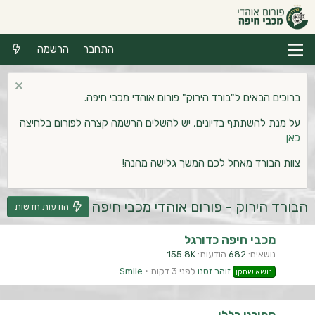
התחבר
הרשמה
ברוכים הבאים ל"בורד הירוק" פורום אוהדי מכבי חיפה.
על מנת להשתתף בדיונים, יש להשלים הרשמה קצרה לפורום בלחיצה
כאן
צוות הבורד מאחל לכם המשך גלישה מהנה!
הבורד הירוק - פורום אוהדי מכבי חיפה
הודעות חדשות
מכבי חיפה כדורגל
נושאים
682
הודעות
155.8K
זוהר זסנו
לפני 3 דקות
Smile
נושא שחקן