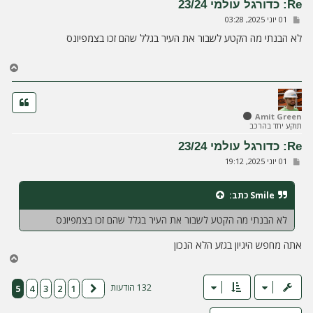
Re: כדורגל עולמי 23/24
ל
ש
01 יוני 2025, 03:28
ה
ל
י
לא הבנתי מה הקטע לשבור את העיר בגלל שהם זכו בצמפיונס
ח
ה
ח
ז
ר
ה
ל
Amit Green
תוקע יתד בהרכב
מ
ע
Re: כדורגל עולמי 23/24
ל
ש
01 יוני 2025, 19:12
ה
ל
י
ח
Smile
כתב:
ה
לא הבנתי מה הקטע לשבור את העיר בגלל שהם זכו בצמפיונס
אתה מחפש היגיון בגזע הלא הנכון
ח
ז
ר
132 הודעות
5
4
3
2
1
הקודם
ה
ל