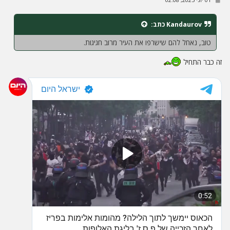
ה
ל
י
ח
Kandaurov
כתב:
ה
טוב, נאחל להם שישרפו את העיר מרוב חגיגות.
זה כבר התחיל