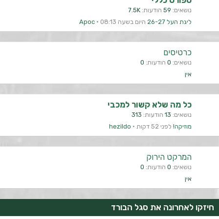
ספורט כללי
נושאים
59
הודעות
7.5K
ליגת העל 26-27
היום בשעה 08:13
Apoc
כרטיסים
נושאים
0
הודעות
0
אין
כל מה שלא קשור למכבי
נושאים
13
הודעות
313
מוזיקה!
לפני 52 דקות
hezildo
המרקט הירוק
נושאים
0
הודעות
0
אין
חיזקו לאחרונה את סגל הבורד