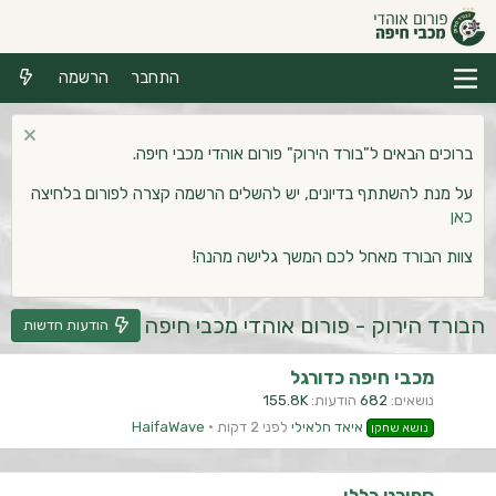
התחבר
הרשמה
ברוכים הבאים ל"בורד הירוק" פורום אוהדי מכבי חיפה.
על מנת להשתתף בדיונים, יש להשלים הרשמה קצרה לפורום בלחיצה
כאן
צוות הבורד מאחל לכם המשך גלישה מהנה!
הבורד הירוק - פורום אוהדי מכבי חיפה
הודעות חדשות
מכבי חיפה כדורגל
נושאים
682
הודעות
155.8K
איאד חלאילי
לפני 2 דקות
HaifaWave
נושא שחקן