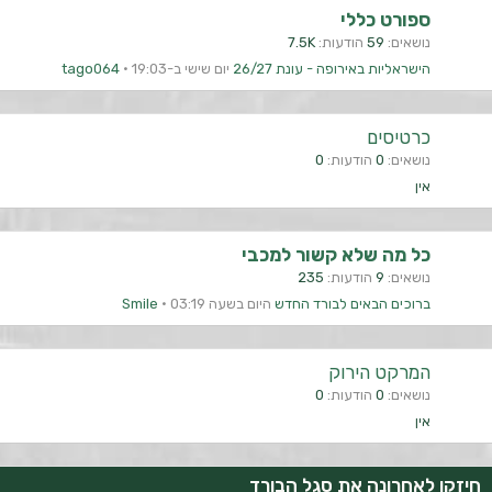
ספורט כללי
נושאים
59
הודעות
7.5K
הישראליות באירופה - עונת 26/27
יום שישי ב-19:03
tago064
כרטיסים
נושאים
0
הודעות
0
אין
כל מה שלא קשור למכבי
נושאים
9
הודעות
235
ברוכים הבאים לבורד החדש
היום בשעה 03:19
Smile
המרקט הירוק
נושאים
0
הודעות
0
אין
חיזקו לאחרונה את סגל הבורד