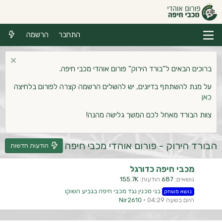
התחבר
הרשמה
ברוכים הבאים ל"בורד הירוק" פורום אוהדי מכבי חיפה.
על מנת להשתתף בדיונים, יש להשלים הרשמה קצרה לפורום בלחיצה
כאן
צוות הבורד מאחל לכם המשך גלישה מהנה!
הבורד הירוק - פורום אוהדי מכבי חיפה
הודעות חדשות
מכבי חיפה כדורגל
נושאים
687
הודעות
155.7K
בני סכנין נגד מכבי חיפה בגביע השוקו
נושא משחק
היום בשעה 04:29
Nir2610