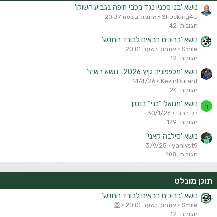
נושא 'בני סכנין נגד מכבי חיפה בגביע השוקו'
Shocking4U
אתמול בשעה 20:37
תגובות: 42
נושא 'ברוכים הבאים לבורד החדש'
Smile
אתמול בשעה 20:01
תגובות: 12
נושא 'מלפפונים קיץ 2026 : נושא רשמי'
14/4/26
KevinDurant
תגובות: 2K
נושא 'מנואל "בני" בנסון'
ר
רק מכבי
30/1/26
תגובות: 129
נושא 'סילבה קאני'
3/9/25
yanivst9
תגובות: 108
תוכן מובלט
נושא 'ברוכים הבאים לבורד החדש'
Smile
אתמול בשעה 20:01
תגובות: 12