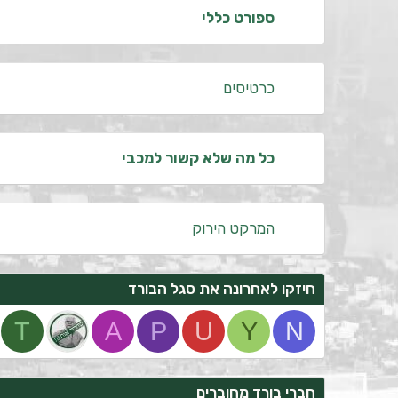
ספורט כללי
כרטיסים
כל מה שלא קשור למכבי
המרקט הירוק
חיזקו לאחרונה את סגל הבורד
T
A
P
U
Y
N
חברי בורד מחוברים