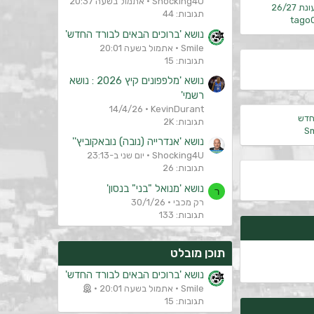
Shocking4U
אתמול בשעה 20:37
26/27
תגובות: 44
tago
נושא 'ברוכים הבאים לבורד החדש'
Smile
אתמול בשעה 20:01
תגובות: 15
נושא 'מלפפונים קיץ 2026 : נושא
רשמי'
14/4/26
KevinDurant
חדש
תגובות: 2K
Sm
נושא 'אנדרייה (נובה) נובאקוביץ''
Shocking4U
יום שני ב-23:13
תגובות: 26
נושא 'מנואל "בני" בנסון'
ר
רק מכבי
30/1/26
תגובות: 133
תוכן מובלט
נושא 'ברוכים הבאים לבורד החדש'
Smile
אתמול בשעה 20:01
תגובות: 15