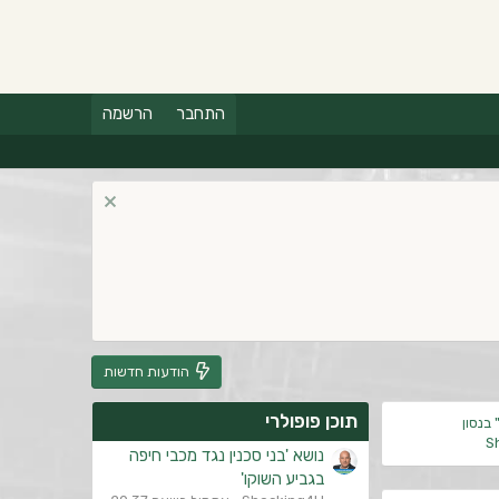
התחבר
הרשמה
הודעות חדשות
תוכן פופולרי
 בנסון
S
נושא 'בני סכנין נגד מכבי חיפה
בגביע השוקו'