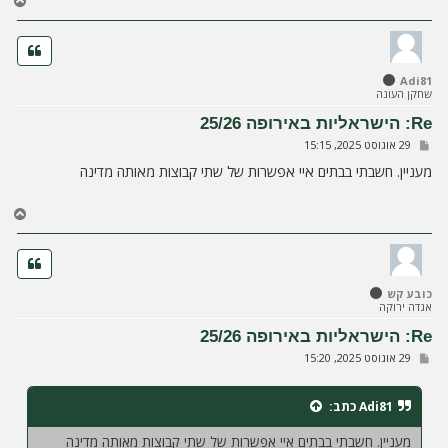
ח
ז
ר
ה
ל
Adi81
מ
שחקן העונה
ע
ל
Re: הישראליות באירופה 25/26
ה
ש
29 אוגוסט 2025, 15:15
ל
י
מעניין. חשבתי בבתים איי אפשרות של שתי קבוצות מאותה מדינה
ח
ה
ח
ז
ר
ה
ל
כובע קש
מ
אגדה ירוקה
ע
ל
Re: הישראליות באירופה 25/26
ה
ש
29 אוגוסט 2025, 15:20
ל
י
ח
Adi81
כתב:
ה
מעניין. חשבתי בבתים איי אפשרות של שתי קבוצות מאותה מדינה