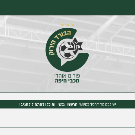
יש לכם מה להגיד בנושא?
הרשמו עכשיו ותוכלו להתחיל להגיב!