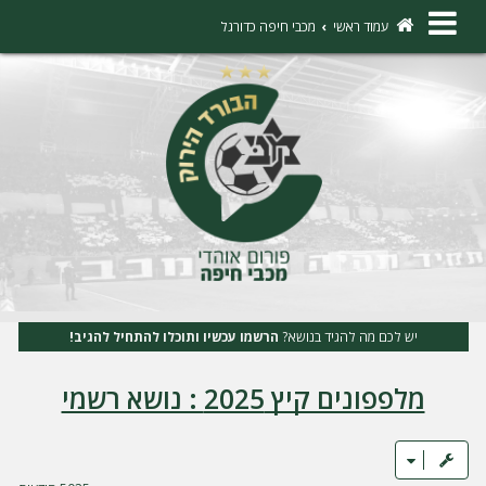
×
עמוד ראשי
מכבי חיפה כדורגל
ה
ת
ח
ב
ר
ו
ת
יש לכם מה להגיד בנושא?
הרשמו עכשיו ותוכלו להתחיל להגיב!
ה
מלפפונים קיץ 2025 : נושא רשמי
ר
ש
מ