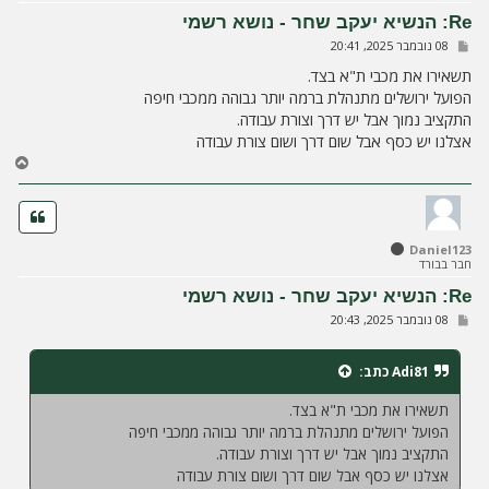
ל
Re: הנשיא יעקב שחר - נושא רשמי
ה
ש
08 נובמבר 2025, 20:41
ל
י
תשאירו את מכבי ת"א בצד.
ח
הפועל ירושלים מתנהלת ברמה יותר גבוהה ממכבי חיפה
ה
התקציב נמוך אבל יש דרך וצורת עבודה.
אצלנו יש כסף אבל שום דרך ושום צורת עבודה
ח
ז
ר
ה
ל
Daniel123
מ
חבר בבורד
ע
ל
Re: הנשיא יעקב שחר - נושא רשמי
ה
ש
08 נובמבר 2025, 20:43
ל
י
ח
Adi81
כתב:
ה
תשאירו את מכבי ת"א בצד.
הפועל ירושלים מתנהלת ברמה יותר גבוהה ממכבי חיפה
התקציב נמוך אבל יש דרך וצורת עבודה.
אצלנו יש כסף אבל שום דרך ושום צורת עבודה