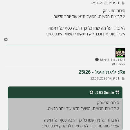
ש
01 ינואר 2026, 22:34
ה
ל
י
סיכום המשחק
ח
2 קבוצות חלשות, הפועל ת"א עוד יותר חלשה.
ה
לא ברור על מה שמו כל כך הרבה כסף על דאפה
אצילי סוס מת וכבר לא מתאים למשחק אינטנסיבי
ח
ז
ר
ה
ל
MH13 TILL I DIE
קפטן ירוק
מ
ע
Re: ליגת העל - 25/26
ל
ש
01 ינואר 2026, 22:36
ה
ל
י
ח
Smile
כתב:
ה
סיכום המשחק
2 קבוצות חלשות, הפועל ת"א עוד יותר חלשה.
לא ברור על מה שמו כל כך הרבה כסף על דאפה
אצילי סוס מת וכבר לא מתאים למשחק אינטנסיבי