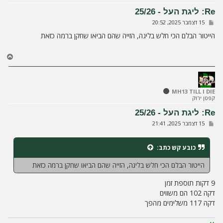
ע
ל
Re: ליגת העל - 25/26
ה
ש
15 דצמבר 2025, 20:52
ל
י
הייטור הבלם הכי חלש בליגה, הזייה שהם הביאו שחקן ברמה כזאת
ח
ה
ח
ז
ר
ה
ל
MH13 TILL I DIE
קפטן ירוק
מ
ע
Re: ליגת העל - 25/26
ל
ש
15 דצמבר 2025, 21:41
ה
ל
י
ח
כובע קש
כתב:
ה
הייטור הבלם הכי חלש בליגה, הזייה שהם הביאו שחקן ברמה כזאת
9 דקות תוספת זמן
דקה 102 הם משווים
דקה 117 משלימים מהפך