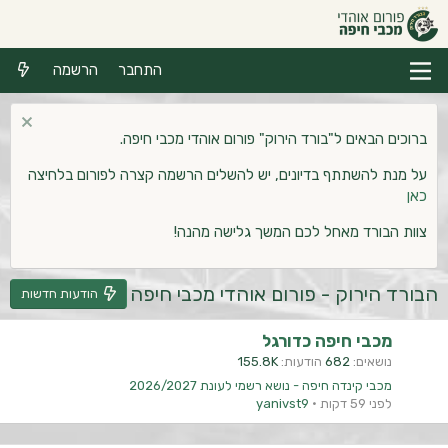
התחבר
הרשמה
ברוכים הבאים ל"בורד הירוק" פורום אוהדי מכבי חיפה.
על מנת להשתתף בדיונים, יש להשלים הרשמה קצרה לפורום בלחיצה
כאן
צוות הבורד מאחל לכם המשך גלישה מהנה!
הבורד הירוק - פורום אוהדי מכבי חיפה
הודעות חדשות
מכבי חיפה כדורגל
נושאים
682
הודעות
155.8K
מכבי קינדה חיפה - נושא רשמי לעונת 2026/2027
לפני 59 דקות
yanivst9