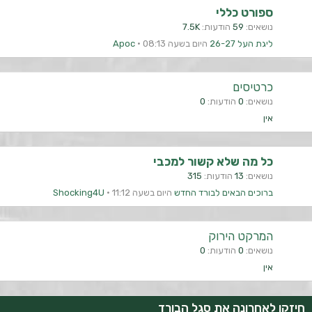
ספורט כללי
נושאים
59
הודעות
7.5K
ליגת העל 26-27
היום בשעה 08:13
Apoc
כרטיסים
נושאים
0
הודעות
0
אין
כל מה שלא קשור למכבי
נושאים
13
הודעות
315
ברוכים הבאים לבורד החדש
היום בשעה 11:12
Shocking4U
המרקט הירוק
נושאים
0
הודעות
0
אין
חיזקו לאחרונה את סגל הבורד