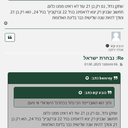
שחקן גדול, גם רק בן 21 עוד לא ראינו ממנו כלום.
תחשוב שבניון רק יצא לראסינג בגיל 22 וברקוביץ׳ בגיל 24, הוא רק בן 21
והולך להיות שנה שלישית כבר בליגת האלופות
ח
ז
ר
ה
ל
כובע קש
מ
אגדה ירוקה
ע
ל
Re: נבחרת ישראל
ה
ש
06 ספטמבר 2025, 01:00
ל
י
ח
benrey
כתב:
ה
כובע קש
כתב:
גלוך הוא האוברייטד הכי גדול בכדורגל הישראלי אי פעם.
שחקן גדול, גם רק בן 21 עוד לא ראינו ממנו כלום.
תחשוב שבניון רק יצא לראסינג בגיל 22 וברקוביץ׳ בגיל 24, הוא רק בן
21 והולך להיות שנה שלישית כבר בליגת האלופות