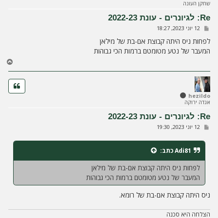
שחקן העונה
ע
ל
Re: לגיונרים - עונת 2022-23
ה
ש
12 יוני 2023, 18:27
ל
י
לפחות ניס היתה קבוצת אם-בת של מילאן
ח
המעבר של נטע מטומטם ברמות הכי גבוהות
ה
ח
ז
ר
ה
ל
hezildo
אגדה ירוקה
מ
ע
Re: לגיונרים - עונת 2022-23
ל
ש
12 יוני 2023, 19:30
ה
ל
י
ח
Adi81
כתב:
ה
לפחות ניס היתה קבוצת אם-בת של מילאן
המעבר של נטע מטומטם ברמות הכי גבוהות
ניס היתה קבוצת אם-בת של רומא.
הצלחה היא סכנה