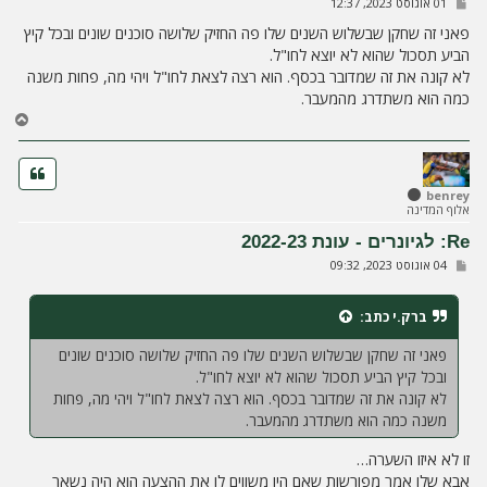
ש
01 אוגוסט 2023, 12:37
ל
י
פאני זה שחקן שבשלוש השנים שלו פה החזיק שלושה סוכנים שונים ובכל קיץ
ח
הביע תסכול שהוא לא יוצא לחו"ל.
ה
לא קונה את זה שמדובר בכסף. הוא רצה לצאת לחו"ל ויהי מה, פחות משנה
כמה הוא משתדרג מהמעבר.
ח
ז
ר
ה
ל
benrey
אלוף המדינה
מ
ע
Re: לגיונרים - עונת 2022-23
ל
ש
04 אוגוסט 2023, 09:32
ה
ל
י
ח
ברק.י
כתב:
ה
פאני זה שחקן שבשלוש השנים שלו פה החזיק שלושה סוכנים שונים
ובכל קיץ הביע תסכול שהוא לא יוצא לחו"ל.
לא קונה את זה שמדובר בכסף. הוא רצה לצאת לחו"ל ויהי מה, פחות
משנה כמה הוא משתדרג מהמעבר.
זו לא איזו השערה…
אבא שלו אמר מפורשות שאם היו משווים לו את ההצעה הוא היה נשאר