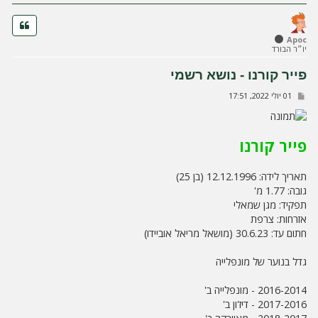
ה
Apoc
יו״ר הבורד
פייר קורנו - נושא רשמי
ש
01 יולי 2022, 17:51
ל
י
ח
ה
פייר קורנו
תאריך לידה: 12.12.1996 (בן 25)
גובה: 1.77 מ'
תפקיד: מגן שמאלי
אזרחות: צרפת
חתום עד: 30.6.23 (מושאל מריאל אוביידו)
גדל בנוער של מונפלייה
2016-2014 - מונפלייה ב'
2017-2016 - דיז'ון ב'