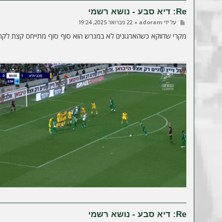
Re: דיא סבע - נושא רשמי
ש
על ידי
adoram
»
22 פברואר 2025, 19:24
ל
י
מקרי שדווקא כשהארגונים לא במגרש הוא סוף סוף מתייחס קצת לקה
ח
ה
Re: דיא סבע - נושא רשמי