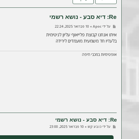
ה
Re: דיא סבע - נושא רשמי
ש
על ידי
Apoc
»
10 פברואר 2025, 22:24
ל
י
איתו אנחנו קבוצת פלייאוף עליון לגיטימית
ח
בלעדיו חד משמעית מועמדים לירידה
ה
אופטימיות במכבי חיפה
Re: דיא סבע - נושא רשמי
ש
על ידי
כובע קש
»
10 פברואר 2025, 23:00
ל
י
ח