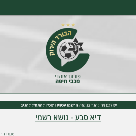
יש לכם מה להגיד בנושא?
הרשמו עכשיו ותוכלו להתחיל להגיב!
דיא סבע - נושא רשמי
1036 הודעות
דף
34
מתו