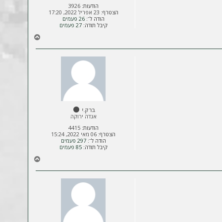
הודעות:
3926
הצטרף:
23 אפריל 2022, 17:20
הודה ל־:
26 פעמים
קיבל תודה:
27 פעמים
ח
ז
ר
ה
ל
מ
ע
ל
ה
ברק.י
אגדה ירוקה
הודעות:
4415
הצטרף:
06 מאי 2022, 15:24
הודה ל־:
297 פעמים
קיבל תודה:
85 פעמים
ח
ז
ר
ה
ל
מ
ע
ל