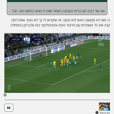
אם עזר בקיץ עם בניית הקבוצה באמת שאין לו מושג בתחום הזה, חבל.
כי הוא לא סקאוט ראשי ולא משני, זה שיקראו לו כך לא הופך אותו לכזה.
קנה את כל האוהדים עם הדיבור היפה והמתפלסף כמו אלברמן בהתחלה.
ח
ז
ר
ה
ל
benrey