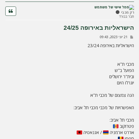
ה
רק מכבי
חבר בבורד
הישראליות באירופה 24/25
ש
21 יוני 2023, 09:43
ל
י
הישראליות באירופה 23/24
ח
ה
מכבי ת"א
הפועל ב"ש
ובית"ר ירושלים
יוגרלו היום
הנה צמצום של מכבי ת"א
האפשרויות של מכבי מכבי תל אביב:
מכבי תל אביב:
פטרוקוב
אררט ארמניה
/ אגנאטיה
ספסי