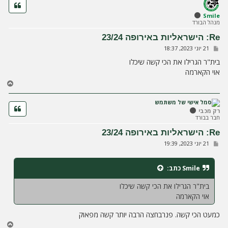
ה
ל
Smile
מנהל הבורד
מ
ע
Re: הישראליות באירופה 23/24
ל
ש
21 יוני 2023, 18:37
ה
ל
י
בית"ר הגרילו את הכי קשה שיכלו
ח
אוי הקארמה
ה
ח
ז
ר
ה
רק מכבי
חבר בבורד
ל
מ
Re: הישראליות באירופה 23/24
ע
ש
21 יוני 2023, 19:39
ל
ל
ה
י
ח
Smile
כתב:
ה
בית"ר הגרילו את הכי קשה שיכלו
אוי הקארמה
כמעט הכי קשה. פנרבחצה הרבה יותר קשה מפאוק
ח