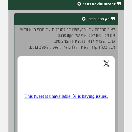
ח
KevinDurant
כתב:
ה
רק מכבי
כתב:
לאור ההדחה של יובה, שימו לב להגרלות של מכבי ת"א וב"ש
אם אכן יגיעו לפלייאוף של הקונפרנס.
כמובן שצריך לראות מה יהיו הצמצומים.
אבל בכל מקרה, לא יהיה להם קל להעפיל לשלב בתים.