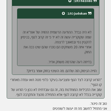
hezildo
כתב:
Judokan
כתב:
לא היה נבדל. ההודעה הרשמית ההזויה של אופ"א זה
שמה שקוקרייה עשה זה לא יד כי זה קרוב לגוף, בניסיון
להקטין נפי ובמאונך לרצפה.
אחרי איזה 20 משחקים הם נזכרו שהם שינו ככה את
החוק.
בדיחה רעה שהרסה משחק אדיר.
הזייה הנימוק הזה שלהם. מה השינוי בחוק אומר בדיוק?
"הזרוע קרובה לצד הגוף ומצביעה בעיקר כלפי מטה ו/או עמדה מאחורי
קו הגוף".
עזוב את הדביליות המוחלטת בזה, זה גם עובדתית לא נכון כי הזרוע של
קוקרייה בכלל לא קרובה לגוף אלא התחילה מהצד והתקרבה לגוף.
טוב זה פיגור.
אני מתחיל לחשוב מה זה יעשה לשופטים