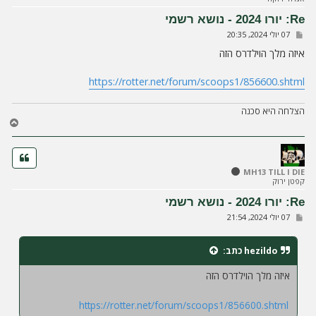
ע
Re: יורו 2024 - נושא רשמי
ל
ש
07 יולי 2024, 20:35
ה
ל
י
איזה מלך הוילדרס הזה
ח
ה
https://rotter.net/forum/scoops1/856600.shtml
הצלחה היא סכנה
ח
ז
ר
ה
ל
MH13 TILL I DIE
קפטן ירוק
מ
ע
Re: יורו 2024 - נושא רשמי
ל
ש
07 יולי 2024, 21:54
ה
ל
י
ח
hezildo
כתב:
ה
איזה מלך הוילדרס הזה
https://rotter.net/forum/scoops1/856600.shtml