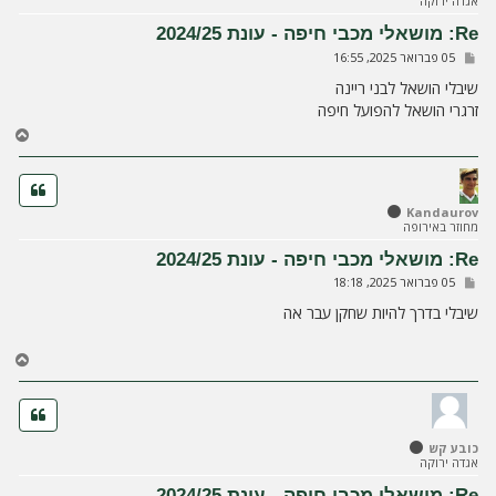
אגדה ירוקה
ע
ל
Re: מושאלי מכבי חיפה - עונת 2024/25
ה
ש
05 פברואר 2025, 16:55
ל
י
שיבלי הושאל לבני ריינה
ח
זרגרי הושאל להפועל חיפה
ה
ח
ז
ר
ה
ל
Kandaurov
מחוזר באירופה
מ
ע
Re: מושאלי מכבי חיפה - עונת 2024/25
ל
ש
05 פברואר 2025, 18:18
ה
ל
י
שיבלי בדרך להיות שחקן עבר אה
ח
ה
ח
ז
ר
ה
ל
כובע קש
מ
אגדה ירוקה
ע
ל
Re: מושאלי מכבי חיפה - עונת 2024/25