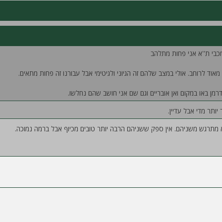
כבי ת''א אני פחות מתלהב
אוד לרוחב. אולי במצב שלהם זה הגיוני ולגיטימי אבל עבורנו זה פחות מתאים.
דרמן באו במקום ואן אובריים וגם שם אני חושב שהם נחלשו.
ותר מדי אבל עדיין.
 מתרגש משניהם. אין ספק ששניהם הרבה יותר טובים מכיוף אבל ברמה נמוכה.