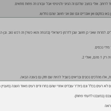
 לרוחב. אולי במצב שלהם זה הגיוני ולגיטימי אבל עבורנו זה פחות מתאים.
 באו במקום ואן אובריים וגם שם אני חושב שהם נחלשו.
מידי נכסים.
אולי 2.
 אלו מהלכים נכונים ובריאים בשביל להיות שם חזק גם בעונה הבאה.
א רעים בכלל וגם בית''ר עובדים אחרי שהם בחרו זרים רעים מאוד השנה (מעניין מ
צבם (במצבנו לדעתי פחות).
ראה