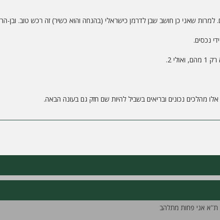
שאני כן חושב שבן לדרמן כישראלי (בהנחה והוא כשיר) זה רכש טוב. ובן-הרוש זה מגן מ
די נכסים.
לי 2.
ו מהלכים נכונים ובריאים בשביל להיות שם חזק גם בעונה הבאה.
 ת''א אני פחות מתלהב