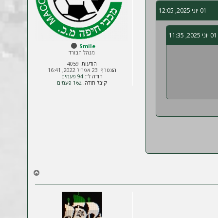
01 יוני 2025, 12:05
01 יוני 2025, 11:35
Smile
מנהל הבורד
הודעות:
4059
הצטרף:
23 אפריל 2022, 16:41
הודה ל־:
94 פעמים
קיבל תודה:
162 פעמים
ח
ז
ר
ה
ל
מ