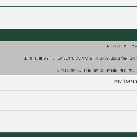
א אני פחות מתלהב
חב. אולי במצב שלהם זה הגיוני ולגיטימי אבל עבורנו זה פחות מתאים.
ו במקום ואן אובריים וגם שם אני חושב שהם נחלשו.
י אבל עדיין.