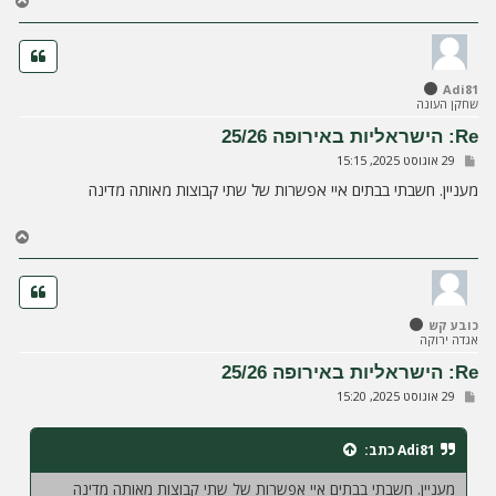
ח
ז
ר
ה
ל
Adi81
מ
שחקן העונה
ע
ל
Re: הישראליות באירופה 25/26
ה
ש
29 אוגוסט 2025, 15:15
ל
י
מעניין. חשבתי בבתים איי אפשרות של שתי קבוצות מאותה מדינה
ח
ה
ח
ז
ר
ה
ל
כובע קש
מ
אגדה ירוקה
ע
ל
Re: הישראליות באירופה 25/26
ה
ש
29 אוגוסט 2025, 15:20
ל
י
ח
Adi81
כתב:
ה
מעניין. חשבתי בבתים איי אפשרות של שתי קבוצות מאותה מדינה