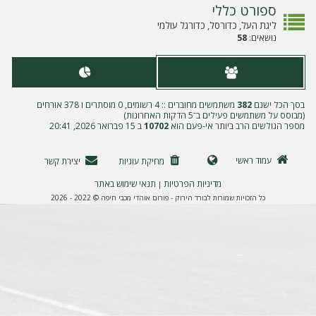
ה
ספורט כללי
ליגת העל, כדורסל, כדורגל עולמי
נושאים:
58
בסך הכל ישנם
382
משתמשים מחוברים :: 4 רשומים, 0 מוסתרים ו 378 אורחים
(מבוסס על משתמשים פעילים ב־5 הדקות האחרונות)
מספר הגולשים הרב ביותר אי-פעם הוא
10702
ב 15 פברואר 2026, 20:41
עמוד ראשי
מחיקת עוגיות
יצירת קשר
מדיניות הפרטיות
תנאי שימוש באתר
|
כל הזכויות שמורות לבורד הירוק - פורום אוהדי מכבי חיפה © 2022 - 2026