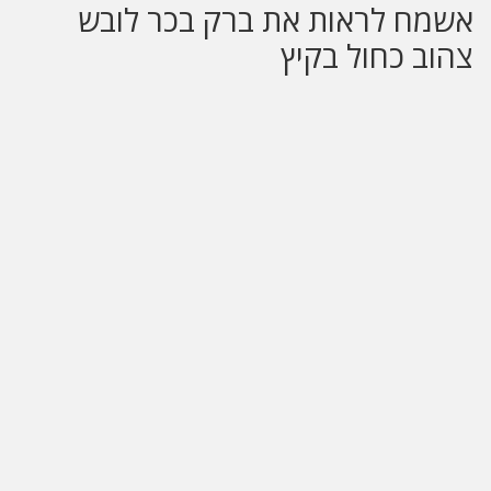
אשמח לראות את ברק בכר לובש
י
ח
ה
צהוב כחול בקיץ