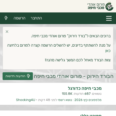
התחבר
הרשמה
ברוכים הבאים ל"בורד הירוק" פורום אוהדי מכבי חיפה.
על מנת להשתתף בדיונים, יש להשלים הרשמה קצרה לפורום בלחיצה
כאן
צוות הבורד מאחל לכם המשך גלישה מהנה!
הבורד הירוק - פורום אוהדי מכבי חיפה
הודעות חדשות
מכבי חיפה כדורגל
נושאים
687
הודעות
155.8K
מלפפונים קיץ 2026 : נושא רשמי
לפני 48 דקות
Shocking4U