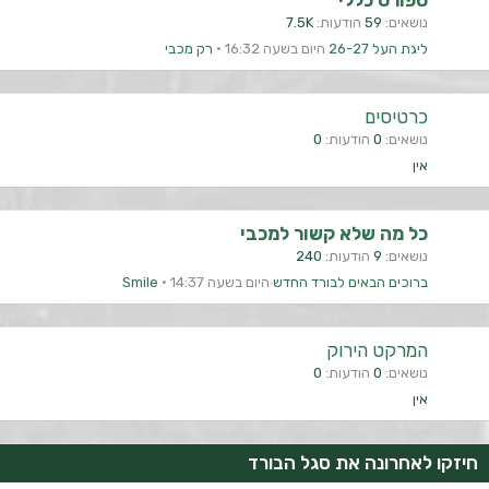
ספורט כללי
נושאים
59
הודעות
7.5K
ליגת העל 26-27
היום בשעה 16:32
רק מכבי
כרטיסים
נושאים
0
הודעות
0
אין
כל מה שלא קשור למכבי
נושאים
9
הודעות
240
ברוכים הבאים לבורד החדש
היום בשעה 14:37
Smile
המרקט הירוק
נושאים
0
הודעות
0
אין
חיזקו לאחרונה את סגל הבורד